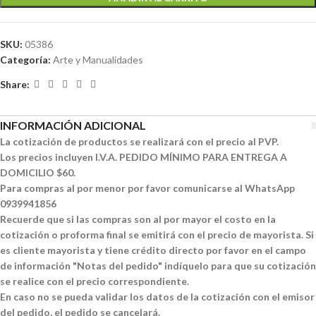
SKU:
05386
Categoría:
Arte y Manualidades
Share:
INFORMACIÓN ADICIONAL
La cotización de productos se realizará con el precio al PVP.
Los precios incluyen I.V.A. PEDIDO MÍNIMO PARA ENTREGA A
DOMICILIO $60.
Para compras al por menor por favor comunicarse al WhatsApp
0939941856
Recuerde que si las compras son al por mayor el costo en la
cotización o proforma final se emitirá con el precio de mayorista. Si
es cliente mayorista y tiene crédito directo por favor en el campo
de información "Notas del pedido" indíquelo para que su cotización
se realice con el precio correspondiente.
En caso no se pueda validar los datos de la cotización con el emisor
del pedido, el pedido se cancelará.