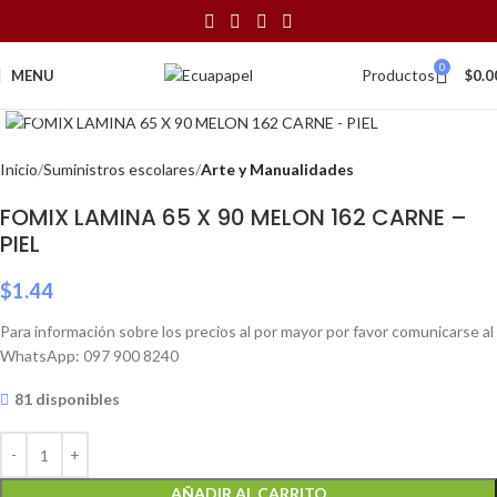
0
Productos
MENU
$
0.0
Click to enlarge
Inicio
Suministros escolares
Arte y Manualidades
FOMIX LAMINA 65 X 90 MELON 162 CARNE –
PIEL
$
1.44
Para información sobre los precios al por mayor por favor comunicarse al
WhatsApp: 097 900 8240
81 disponibles
AÑADIR AL CARRITO