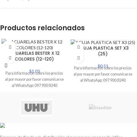
Productos relacionados
SOLD
AGUJA PLASTICA SET X3
OUT
ACUARELAS BESTER X 12
(25)
COLORES (12-120)
$
0.51
Para información sobre los precios
$
1.02
Para información sobre los precios
al por mayor por favor comunicarse
al por mayor por favor comunicarse
al WhatsApp: 097 900 8240
al WhatsApp: 097 900 8240