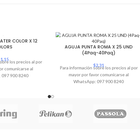
ATER COLOR X 12
OLORS
AGUJA PUNTA ROMA X 25 UND
(4Paq-40Paq)
$
1.15
obre los precios al por
$
2.31
Para información sobre los precios al por
or comunicarse al
mayor por favor comunicarse al
 097 900 8240
WhatsApp: 097 900 8240