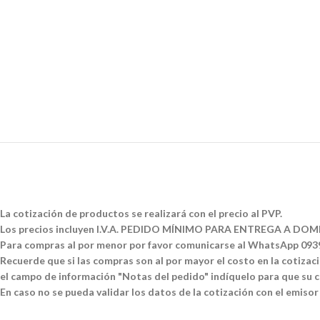
La cotización de productos se realizará con el precio al PVP.
Los precios incluyen I.V.A. PEDIDO MÍNIMO PARA ENTREGA A DOMI
Para compras al por menor por favor comunicarse al WhatsApp 09
Recuerde que si las compras son al por mayor el costo en la cotizació
el campo de información "Notas del pedido" indíquelo para que su co
En caso no se pueda validar los datos de la cotización con el emisor