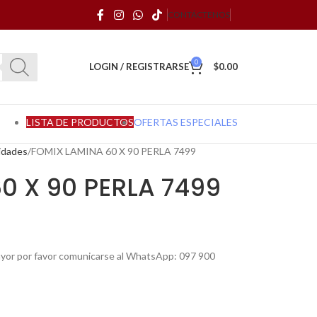
CONTÁCTENOS
0
LOGIN / REGISTRARSE
$
0.00
LISTA DE PRODUCTOS
OFERTAS ESPECIALES
idades
FOMIX LAMINA 60 X 90 PERLA 7499
0 X 90 PERLA 7499
mayor por favor comunicarse al WhatsApp: 097 900