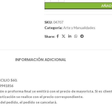
AÑADI
SKU:
04707
Categoría:
Arte y Manualidades
Share:
INFORMACIÓN ADICIONAL
CILIO $60.
39941856
n o proforma final se emitirá con el precio de mayorista. Si es clien
tización se realice con el precio correspondiente.
 del pedido, el pedido se cancelará.