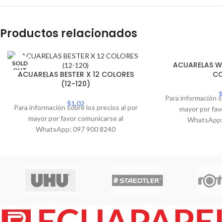
Productos relacionados
SOLD
SOLD
ACUARELAS W
OUT
OUT
ACUARELAS BESTER X 12 COLORES
C
(12-120)
Para información s
$
1.02
Para información sobre los precios al por
mayor por fav
mayor por favor comunicarse al
WhatsApp:
WhatsApp: 097 900 8240