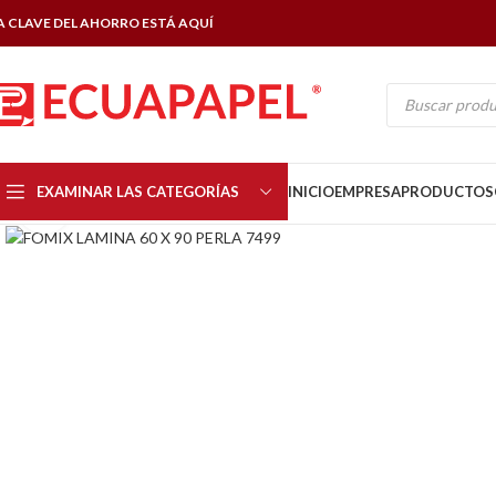
A CLAVE DEL AHORRO ESTÁ AQUÍ
EXAMINAR LAS CATEGORÍAS
INICIO
EMPRESA
PRODUCTOS
Click to enlarge