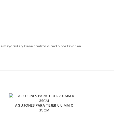
te mayorista y tiene crédito directo por favor en
ALFILERES EN
AGUJONES PARA TEJER 6.0 MM X
35CM