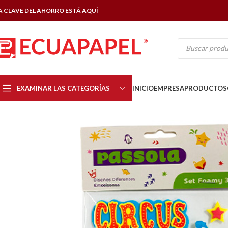
A CLAVE DEL AHORRO ESTÁ AQUÍ
EXAMINAR LAS CATEGORÍAS
INICIO
EMPRESA
PRODUCTOS