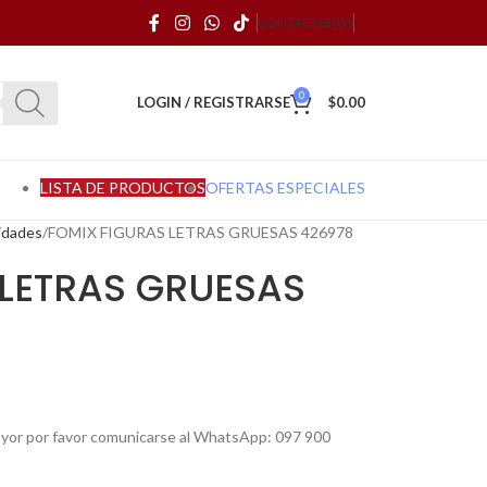
CONTÁCTENOS
0
LOGIN / REGISTRARSE
$
0.00
LISTA DE PRODUCTOS
OFERTAS ESPECIALES
idades
FOMIX FIGURAS LETRAS GRUESAS 426978
 LETRAS GRUESAS
mayor por favor comunicarse al WhatsApp: 097 900