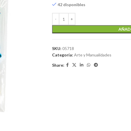
42 disponibles
AÑADI
SKU:
05718
Categoría:
Arte y Manualidades
Share: