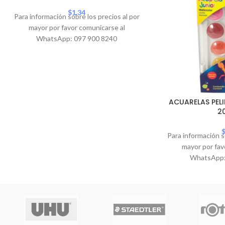
$
1.34
Para información sobre los precios al por
mayor por favor comunicarse al
WhatsApp: 097 900 8240
ACUARELAS PELI
2
Para información s
mayor por fav
WhatsApp: