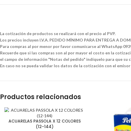
La cotización de productos se realizará con el precio al PVP.
Los precios incluyen I.V.A. PEDIDO MÍNIMO PARA ENTREGA A DOMI
Para compras al por menor por favor comunicarse al WhatsApp 09
Recuerde que si las compras son al por mayor el costo en la cotizació
el campo de información "Notas del pedido" indíquelo para que su co
En caso no se pueda validar los datos de la cotización con el emisor
Productos relacionados
ACUARELAS PASSOLA X 12 COLORES
(12-144)