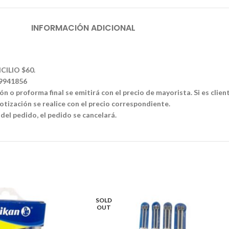
INFORMACIÓN ADICIONAL
CILIO $60.
39941856
n o proforma final se emitirá con el precio de mayorista. Si es clien
tización se realice con el precio correspondiente.
 del pedido, el pedido se cancelará.
SOLD
OUT