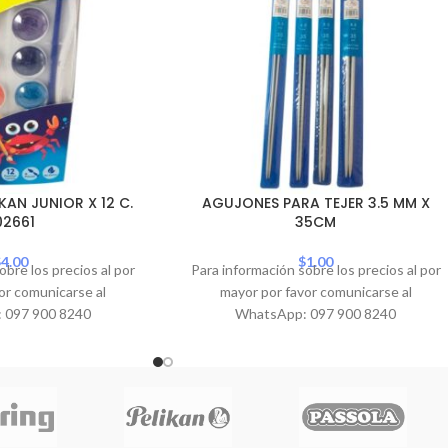
KAN JUNIOR X 12 C.
AGUJONES PARA TEJER 3.5 MM X
02661
35CM
$
4.00
$
1.00
obre los precios al por
Para información sobre los precios al por
or comunicarse al
mayor por favor comunicarse al
 097 900 8240
WhatsApp: 097 900 8240