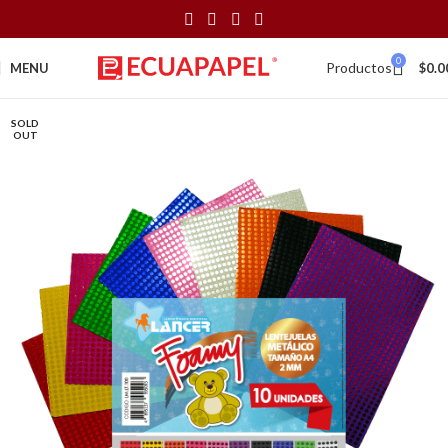
0
Productos
MENU
$
0.0
SOLD
OUT