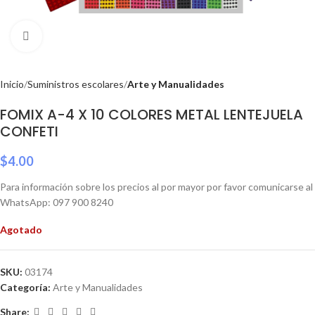
Click to enlarge
Inicio
Suministros escolares
Arte y Manualidades
FOMIX A-4 X 10 COLORES METAL LENTEJUELA
CONFETI
$
4.00
Para información sobre los precios al por mayor por favor comunicarse al
WhatsApp: 097 900 8240
Agotado
SKU:
03174
Categoría:
Arte y Manualidades
Share: