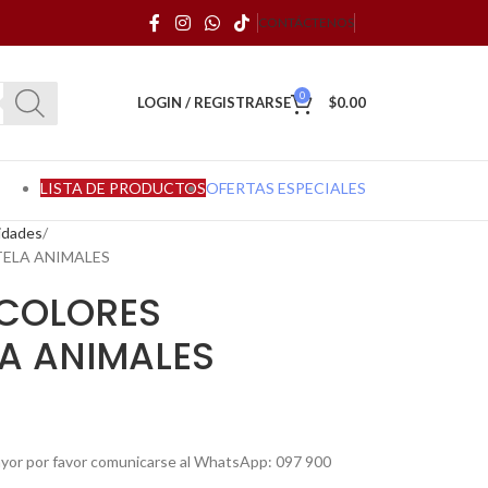
CONTÁCTENOS
0
LOGIN / REGISTRARSE
$
0.00
LISTA DE PRODUCTOS
OFERTAS ESPECIALES
idades
TELA ANIMALES
 COLORES
A ANIMALES
mayor por favor comunicarse al WhatsApp: 097 900