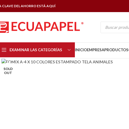
A CLAVE DEL AHORRO ESTÁ AQUÍ
EXAMINAR LAS CATEGORÍAS
INICIO
EMPRESA
PRODUCTOS
Click to enlarge
SOLD
OUT