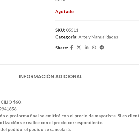
Agotado
SKU:
05511
Categoría:
Arte y Manualidades
Share:
INFORMACIÓN ADICIONAL
CILIO $60.
39941856
n o proforma final se emitirá con el precio de mayorista. Si es clien
tización se realice con el precio correspondiente.
 del pedido, el pedido se cancelará.