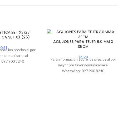
ICA SET X3 (25)
AGUJONES PARA TEJER 6.0 MM X
35CM
$
0.51
obre los precios al por
or comunicarse al
$
1.28
Para información sobre los precios al por
 097 900 8240
mayor por favor comunicarse al
WhatsApp: 097 900 8240