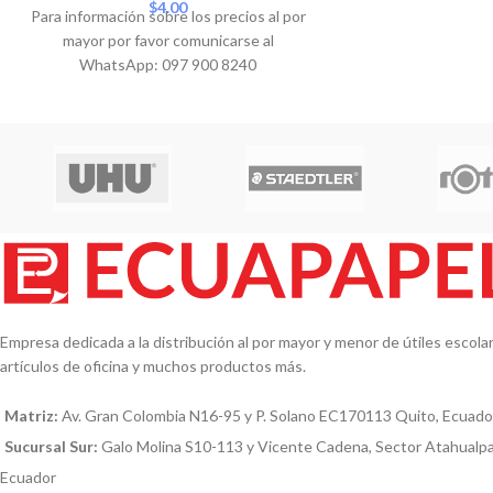
$
4.00
Para información sobre los precios al por
mayor por favor comunicarse al
WhatsApp: 097 900 8240
Empresa dedicada a la distribución al por mayor y menor de útiles escolare
artículos de oficina y muchos productos más.
Matriz:
Av. Gran Colombia N16-95 y P. Solano EC170113 Quito, Ecuado
Sucursal Sur:
Galo Molina S10-113 y Vicente Cadena, Sector Atahualp
Ecuador