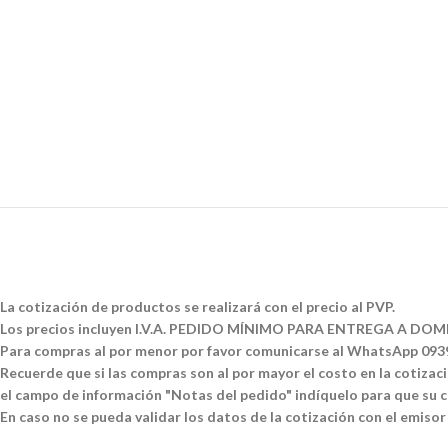
La cotización de productos se realizará con el precio al PVP.
Los precios incluyen I.V.A. PEDIDO MÍNIMO PARA ENTREGA A DOMI
Para compras al por menor por favor comunicarse al WhatsApp 09
Recuerde que si las compras son al por mayor el costo en la cotizació
el campo de información "Notas del pedido" indíquelo para que su co
En caso no se pueda validar los datos de la cotización con el emisor