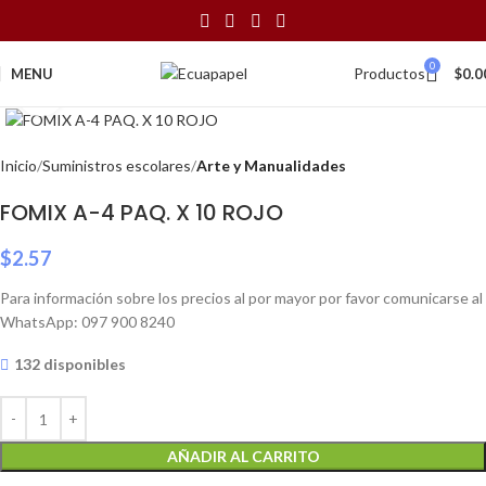
0
Productos
MENU
$
0.0
Click to enlarge
Inicio
Suministros escolares
Arte y Manualidades
FOMIX A-4 PAQ. X 10 ROJO
$
2.57
Para información sobre los precios al por mayor por favor comunicarse al
WhatsApp: 097 900 8240
132 disponibles
AÑADIR AL CARRITO