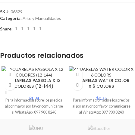
SKU:
06329
Categoría:
Arte y Manualidades
Share:
Productos relacionados
ACUARELAS PASSOLA X 12
ACUARELAS WATER COLOR
COLORES (12-144)
X 6 COLORS
$
1.34
$
0.75
Para información sobre los precios
Para información sobre los precios
al por mayor por favor comunicarse
al por mayor por favor comunicarse
al WhatsApp: 097 900 8240
al WhatsApp: 097 900 8240