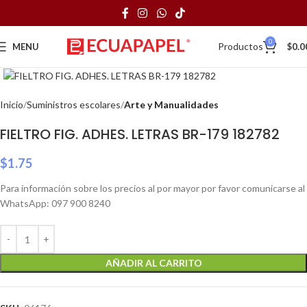
0
Productos
MENU
$
0.0
Click to enlarge
Inicio
Suministros escolares
Arte y Manualidades
FIELTRO FIG. ADHES. LETRAS BR-179 182782
$
1.75
Para información sobre los precios al por mayor por favor comunicarse al
WhatsApp: 097 900 8240
AÑADIR AL CARRITO