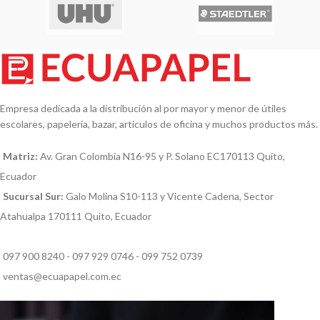
Empresa dedicada a la distribución al por mayor y menor de útiles
escolares, papelería, bazar, artículos de oficina y muchos productos más.
Matriz:
Av. Gran Colombia N16-95 y P. Solano EC170113 Quito,
Ecuador
Sucursal Sur:
Galo Molina S10-113 y Vicente Cadena, Sector
Atahualpa 170111 Quito, Ecuador
097 900 8240 - 097 929 0746 - 099 752 0739
ventas@ecuapapel.com.ec