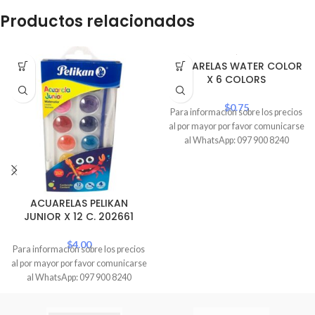
Productos relacionados
ACUARELAS WATER COLOR
X 6 COLORS
$
0.75
Para información sobre los precios
al por mayor por favor comunicarse
al WhatsApp: 097 900 8240
ACUARELAS PELIKAN
JUNIOR X 12 C. 202661
$
4.00
Para información sobre los precios
al por mayor por favor comunicarse
al WhatsApp: 097 900 8240