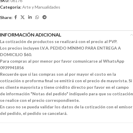
SKU:
06176
Categoría:
Arte y Manualidades
Share:
INFORMACIÓN ADICIONAL
La cotización de productos se realizará con el precio al PVP.
Los precios incluyen I.V.A. PEDIDO MÍNIMO PARA ENTREGA A
DOMICILIO $60.
Para compras al por menor por favor comunicarse al WhatsApp
0939941856
Recuerde que si las compras son al por mayor el costo en la
cotización o proforma final se emitirá con el precio de mayorista. Si
es cliente mayorista y tiene crédito directo por favor en el campo
de información "Notas del pedido" indíquelo para que su cotización
se realice con el precio correspondiente.
En caso no se pueda validar los datos de la cotización con el emisor
del pedido, el pedido se cancelará.