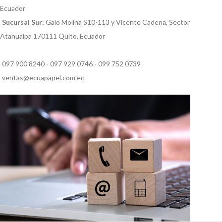
Ecuador
Sucursal Sur:
Galo Molina S10-113 y Vicente Cadena, Sector
Atahualpa 170111 Quito, Ecuador
097 900 8240 - 097 929 0746 - 099 752 0739
ventas@ecuapapel.com.ec