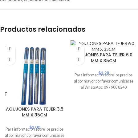
Productos relacionados
SOLD
OUT
AGUJONES PARA TEJER 6.0
MM X 35CM
$
1.28
Para información sobre los precios
al por mayor por favor comunicarse
al WhatsApp: 097 900 8240
AGUJONES PARA TEJER 3.5
MM X 35CM
$
1.00
Para información sobre los precios
al por mayor por favor comunicarse