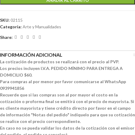
AÑADIR AL CARRITO
SKU:
02115
Categoría:
Arte y Manualidades
Share:
INFORMACIÓN ADICIONAL
La cotización de productos se realizará con el precio al PVP.
Los precios incluyen I.V.A. PEDIDO MÍNIMO PARA ENTREGA A
DOMICILIO $60.
Para compras al por menor por favor comunicarse al WhatsApp
0939941856
Recuerde que si las compras son al por mayor el costo en la
cotización o proforma final se emitirá con el precio de mayorista. Si
es cliente mayorista y tiene crédito directo por favor en el campo
de información "Notas del pedido" indíquelo para que su cotización
se realice con el precio correspondiente.
En caso no se pueda validar los datos de la cotización con el emisor
del pedido, el pedido se cancelará.