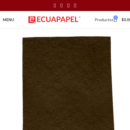
0
Productos
MENU
$
0.0