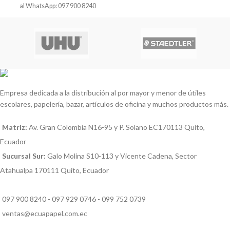
al WhatsApp: 097 900 8240
Empresa dedicada a la distribución al por mayor y menor de útiles
escolares, papelería, bazar, artículos de oficina y muchos productos más.
Matriz:
Av. Gran Colombia N16-95 y P. Solano EC170113 Quito,
Ecuador
Sucursal Sur:
Galo Molina S10-113 y Vicente Cadena, Sector
Atahualpa 170111 Quito, Ecuador
097 900 8240 - 097 929 0746 - 099 752 0739
ventas@ecuapapel.com.ec