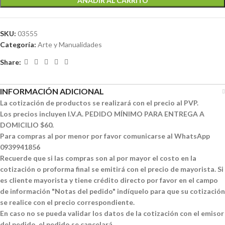
AÑADIR AL CARRITO
SKU:
03555
Categoría:
Arte y Manualidades
Share:
INFORMACIÓN ADICIONAL
La cotización de productos se realizará con el precio al PVP.
Los precios incluyen I.V.A. PEDIDO MÍNIMO PARA ENTREGA A
DOMICILIO $60.
Para compras al por menor por favor comunicarse al WhatsApp
0939941856
Recuerde que si las compras son al por mayor el costo en la
cotización o proforma final se emitirá con el precio de mayorista. Si
es cliente mayorista y tiene crédito directo por favor en el campo
de información "Notas del pedido" indíquelo para que su cotización
se realice con el precio correspondiente.
En caso no se pueda validar los datos de la cotización con el emisor
del pedido, el pedido se cancelará.