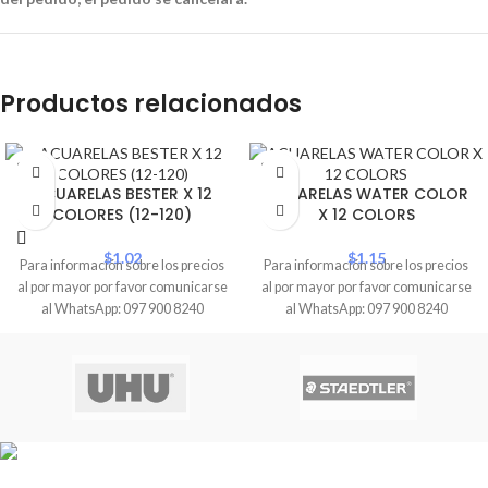
Productos relacionados
SOLD
SOLD
OUT
OUT
ACUARELAS BESTER X 12
ACUARELAS WATER COLOR
COLORES (12-120)
X 12 COLORS
$
1.02
$
1.15
Para información sobre los precios
Para información sobre los precios
al por mayor por favor comunicarse
al por mayor por favor comunicarse
al WhatsApp: 097 900 8240
al WhatsApp: 097 900 8240