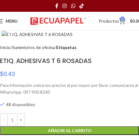
0
Productos
MENU
$
0.0
Click to enlarge
Inicio
Suministros de oficina
Etiquetas
ETIQ. ADHESIVAS T 6 ROSADAS
$
0.43
Para información sobre los precios al por mayor por favor comunicarse al
WhatsApp: 097 900 8240
48 disponibles
AÑADIR AL CARRITO