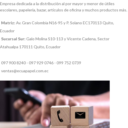
Empresa dedicada a la distribución al por mayor y menor de útiles
escolares, papelería, bazar, artículos de oficina y muchos productos más.
Matriz:
Av. Gran Colombia N16-95 y P. Solano EC170113 Quito,
Ecuador
Sucursal Sur:
Galo Molina S10-113 y Vicente Cadena, Sector
Atahualpa 170111 Quito, Ecuador
097 900 8240 - 097 929 0746 - 099 752 0739
ventas@ecuapapel.com.ec