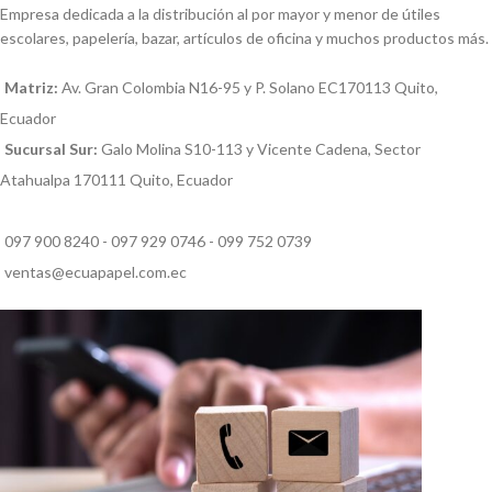
Empresa dedicada a la distribución al por mayor y menor de útiles
escolares, papelería, bazar, artículos de oficina y muchos productos más.
Matriz:
Av. Gran Colombia N16-95 y P. Solano EC170113 Quito,
Ecuador
Sucursal Sur:
Galo Molina S10-113 y Vicente Cadena, Sector
Atahualpa 170111 Quito, Ecuador
097 900 8240 - 097 929 0746 - 099 752 0739
ventas@ecuapapel.com.ec