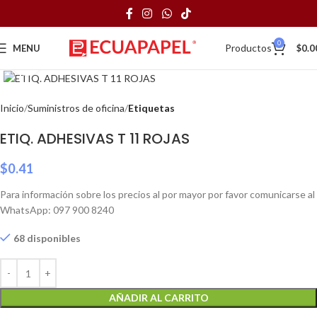
0
Productos
MENU
$
0.0
Click to enlarge
Inicio
Suministros de oficina
Etiquetas
ETIQ. ADHESIVAS T 11 ROJAS
$
0.41
Para información sobre los precios al por mayor por favor comunicarse al
WhatsApp: 097 900 8240
68 disponibles
AÑADIR AL CARRITO