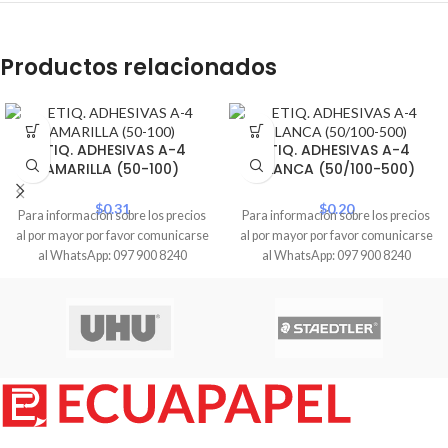
Productos relacionados
ETIQ. ADHESIVAS A-4
ETIQ. ADHESIVAS A-4
AMARILLA (50-100)
BLANCA (50/100-500)
$
0.31
$
0.20
Para información sobre los precios
Para información sobre los precios
al por mayor por favor comunicarse
al por mayor por favor comunicarse
al WhatsApp: 097 900 8240
al WhatsApp: 097 900 8240