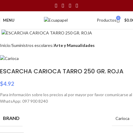
0
Productos
MENU
$
0.0
Click to enlarge
Inicio
Suministros escolares
Arte y Manualidades
ESCARCHA CARIOCA TARRO 250 GR. ROJA
$
4.92
Para información sobre los precios al por mayor por favor comunicarse al
WhatsApp: 097 900 8240
BRAND
Carioca