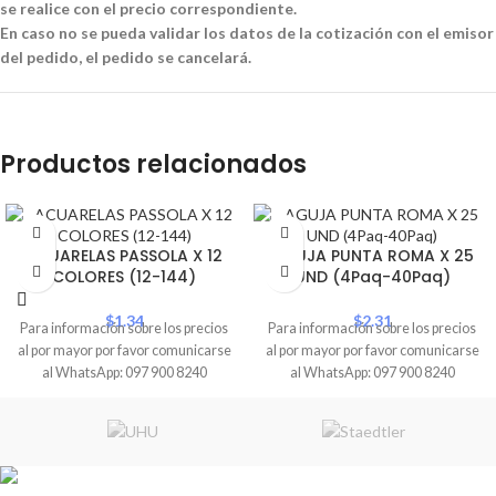
se realice con el precio correspondiente.
En caso no se pueda validar los datos de la cotización con el emisor
del pedido, el pedido se cancelará.
Productos relacionados
ACUARELAS PASSOLA X 12
AGUJA PUNTA ROMA X 25
COLORES (12-144)
UND (4Paq-40Paq)
$
1.34
$
2.31
Para información sobre los precios
Para información sobre los precios
al por mayor por favor comunicarse
al por mayor por favor comunicarse
al WhatsApp: 097 900 8240
al WhatsApp: 097 900 8240