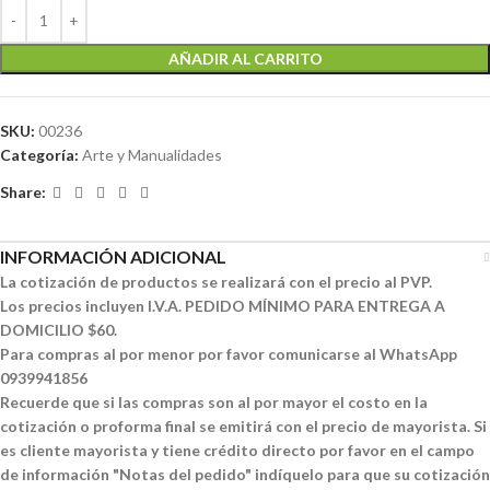
AÑADIR AL CARRITO
SKU:
00236
Categoría:
Arte y Manualidades
Share:
INFORMACIÓN ADICIONAL
La cotización de productos se realizará con el precio al PVP.
Los precios incluyen I.V.A. PEDIDO MÍNIMO PARA ENTREGA A
DOMICILIO $60.
Para compras al por menor por favor comunicarse al WhatsApp
0939941856
Recuerde que si las compras son al por mayor el costo en la
cotización o proforma final se emitirá con el precio de mayorista. Si
es cliente mayorista y tiene crédito directo por favor en el campo
de información "Notas del pedido" indíquelo para que su cotización