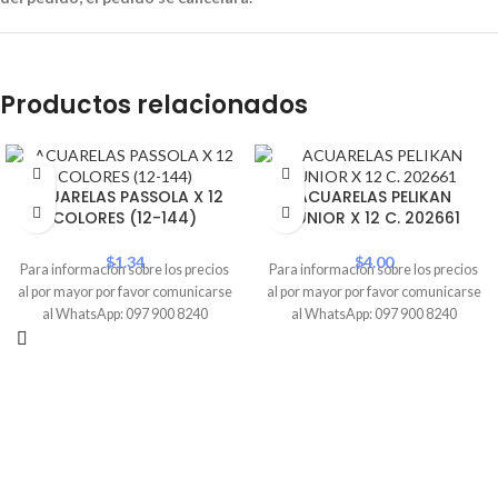
Productos relacionados
ACUARELAS PASSOLA X 12
ACUARELAS PELIKAN
COLORES (12-144)
JUNIOR X 12 C. 202661
$
1.34
$
4.00
Para información sobre los precios
Para información sobre los precios
al por mayor por favor comunicarse
al por mayor por favor comunicarse
al WhatsApp: 097 900 8240
al WhatsApp: 097 900 8240