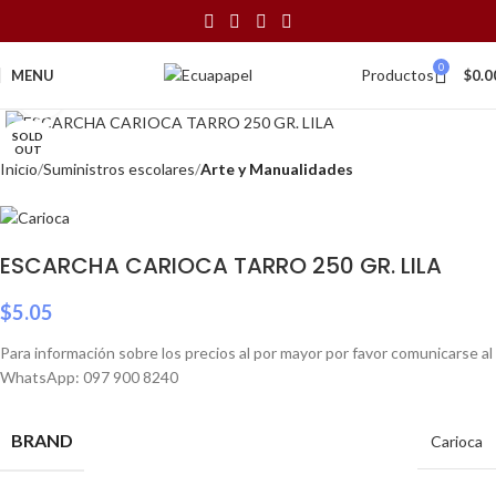
0
Productos
MENU
$
0.0
Click to enlarge
SOLD
OUT
Inicio
Suministros escolares
Arte y Manualidades
ESCARCHA CARIOCA TARRO 250 GR. LILA
$
5.05
Para información sobre los precios al por mayor por favor comunicarse al
WhatsApp: 097 900 8240
BRAND
Carioca