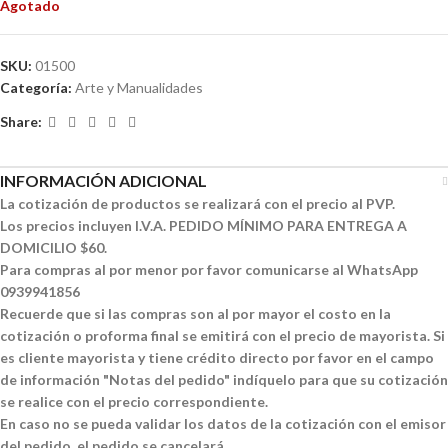
Agotado
SKU:
01500
Categoría:
Arte y Manualidades
Share:
INFORMACIÓN ADICIONAL
La cotización de productos se realizará con el precio al PVP.
Los precios incluyen I.V.A. PEDIDO MÍNIMO PARA ENTREGA A
DOMICILIO $60.
Para compras al por menor por favor comunicarse al WhatsApp
0939941856
Recuerde que si las compras son al por mayor el costo en la
cotización o proforma final se emitirá con el precio de mayorista. Si
es cliente mayorista y tiene crédito directo por favor en el campo
de información "Notas del pedido" indíquelo para que su cotización
se realice con el precio correspondiente.
En caso no se pueda validar los datos de la cotización con el emisor
del pedido, el pedido se cancelará.