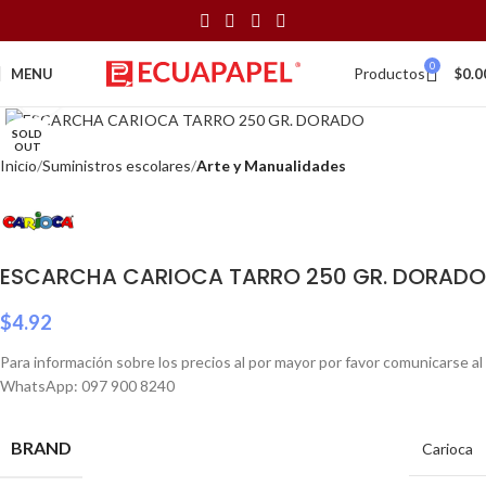
0
Productos
MENU
$
0.0
Click to enlarge
SOLD
OUT
Inicio
Suministros escolares
Arte y Manualidades
ESCARCHA CARIOCA TARRO 250 GR. DORADO
$
4.92
Para información sobre los precios al por mayor por favor comunicarse al
WhatsApp: 097 900 8240
BRAND
Carioca