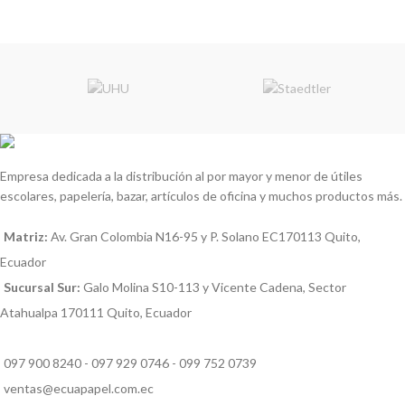
Empresa dedicada a la distribución al por mayor y menor de útiles
escolares, papelería, bazar, artículos de oficina y muchos productos más.
Matriz:
Av. Gran Colombia N16-95 y P. Solano EC170113 Quito,
Ecuador
Sucursal Sur:
Galo Molina S10-113 y Vicente Cadena, Sector
Atahualpa 170111 Quito, Ecuador
097 900 8240 - 097 929 0746 - 099 752 0739
ventas@ecuapapel.com.ec