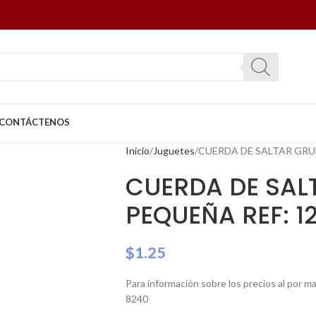
CONTÁCTENOS
Inicio
Juguetes
CUERDA DE SALTAR GRU
CUERDA DE SAL
PEQUEÑA REF: 1
$
1.25
Para información sobre los precios al por 
8240