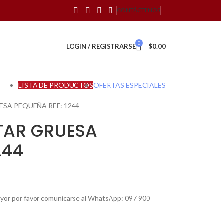
CONTÁCTENOS
0
LOGIN / REGISTRARSE
$
0.00
LISTA DE PRODUCTOS
OFERTAS ESPECIALES
ESA PEQUEÑA REF: 1244
TAR GRUESA
244
mayor por favor comunicarse al WhatsApp: 097 900