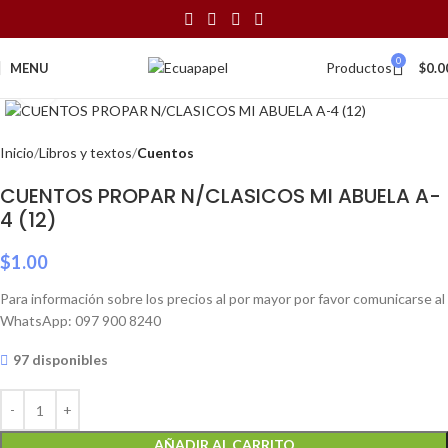
0
Productos
MENU
$
0.0
Click to enlarge
Inicio
Libros y textos
Cuentos
CUENTOS PROPAR N/CLASICOS MI ABUELA A-
4 (12)
$
1.00
Para información sobre los precios al por mayor por favor comunicarse al
WhatsApp: 097 900 8240
97 disponibles
AÑADIR AL CARRITO