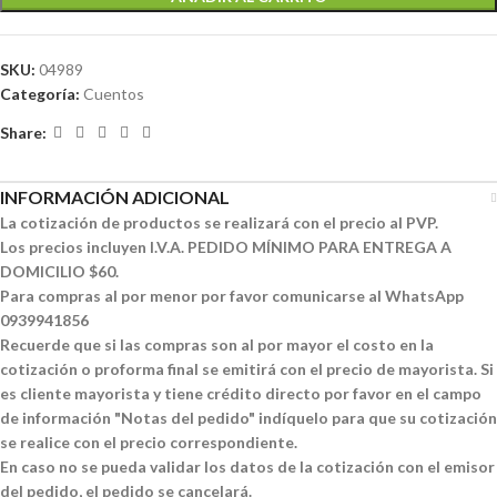
SKU:
04989
Categoría:
Cuentos
Share:
INFORMACIÓN ADICIONAL
La cotización de productos se realizará con el precio al PVP.
Los precios incluyen I.V.A. PEDIDO MÍNIMO PARA ENTREGA A
DOMICILIO $60.
Para compras al por menor por favor comunicarse al WhatsApp
0939941856
Recuerde que si las compras son al por mayor el costo en la
cotización o proforma final se emitirá con el precio de mayorista. Si
es cliente mayorista y tiene crédito directo por favor en el campo
de información "Notas del pedido" indíquelo para que su cotización
se realice con el precio correspondiente.
En caso no se pueda validar los datos de la cotización con el emisor
del pedido, el pedido se cancelará.