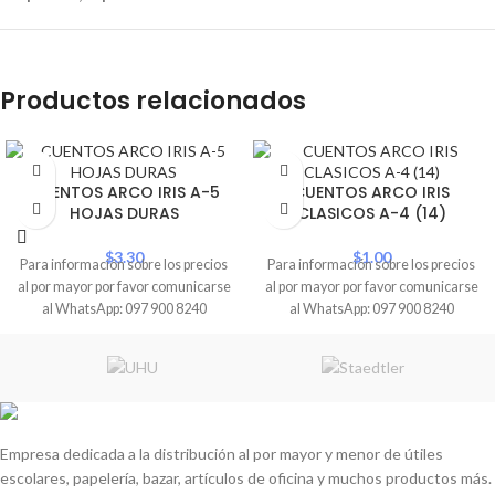
Productos relacionados
CUENTOS ARCO IRIS A-5
CUENTOS ARCO IRIS
HOJAS DURAS
CLASICOS A-4 (14)
$
3.30
$
1.00
Para información sobre los precios
Para información sobre los precios
al por mayor por favor comunicarse
al por mayor por favor comunicarse
al WhatsApp: 097 900 8240
al WhatsApp: 097 900 8240
Empresa dedicada a la distribución al por mayor y menor de útiles
escolares, papelería, bazar, artículos de oficina y muchos productos más.