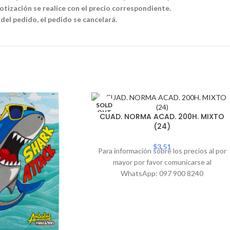
tización se realice con el precio correspondiente.
 del pedido, el pedido se cancelará.
SOLD
OUT
CUAD. NORMA ACAD. 200H. MIXTO
(24)
$
3.51
Para información sobre los precios al por
mayor por favor comunicarse al
WhatsApp: 097 900 8240