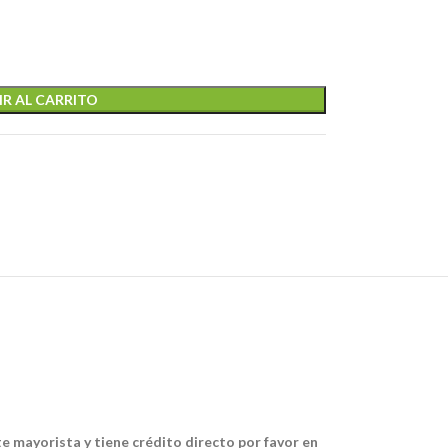
R AL CARRITO
te mayorista y tiene crédito directo por favor en