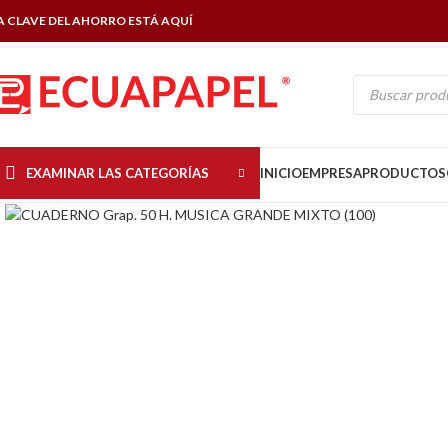
A CLAVE DEL AHORRO ESTÁ AQUÍ
EXAMINAR LAS CATEGORÍAS
INICIO
EMPRESA
PRODUCTOS
Click to enlarge