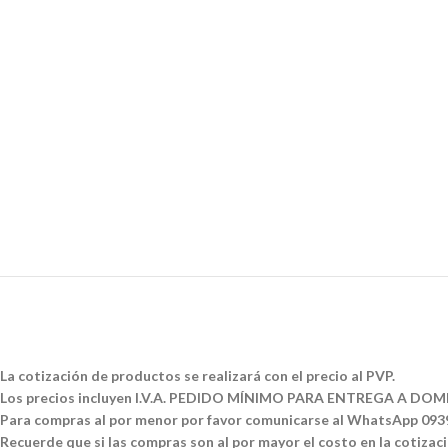
La cotización de productos se realizará con el precio al PVP.
Los precios incluyen I.V.A. PEDIDO MÍNIMO PARA ENTREGA A DOMI
Para compras al por menor por favor comunicarse al WhatsApp 09
Recuerde que si las compras son al por mayor el costo en la cotizació