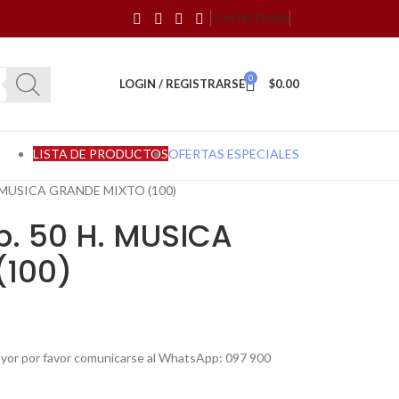
CONTÁCTENOS
0
LOGIN / REGISTRARSE
$
0.00
LISTA DE PRODUCTOS
OFERTAS ESPECIALES
 MUSICA GRANDE MIXTO (100)
. 50 H. MUSICA
(100)
mayor por favor comunicarse al WhatsApp: 097 900