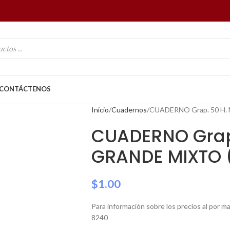
CONTÁCTENOS
Inicio
Cuadernos
CUADERNO Grap. 50 H.
CUADERNO Grap
GRANDE MIXTO 
$
1.00
Para información sobre los precios al por 
8240