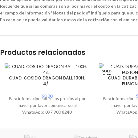
Recuerde que si las compras son al por mayor el costo en la cotizació
el campo de información "Notas del pedido" indíquelo para que su co
En caso no se pueda validar los datos de la cotización con el emisor
Productos relacionados
SOLD
OUT
CUAD. COSIDO DRAGON BALL 100H.
CUAD. DURAB
4/L.
FUSIO
$
3.00
Para información sobre los precios al por
Para información s
mayor por favor comunicarse al
mayor por fav
WhatsApp: 097 900 8240
WhatsApp: