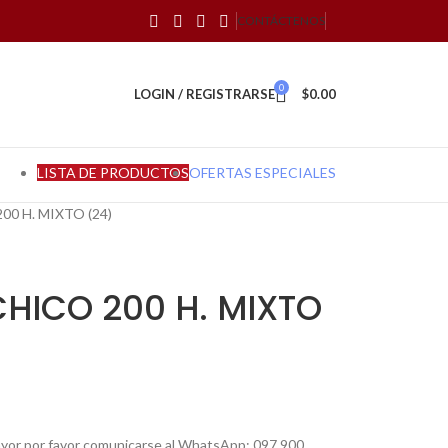
CONTÁCTENOS
0
LOGIN / REGISTRARSE
$
0.00
LISTA DE PRODUCTOS
OFERTAS ESPECIALES
0 H. MIXTO (24)
HICO 200 H. MIXTO
mayor por favor comunicarse al WhatsApp: 097 900