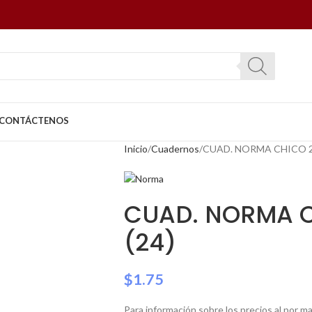
CONTÁCTENOS
Inicio
Cuadernos
CUAD. NORMA CHICO 20
CUAD. NORMA C
(24)
$
1.75
Para información sobre los precios al por 