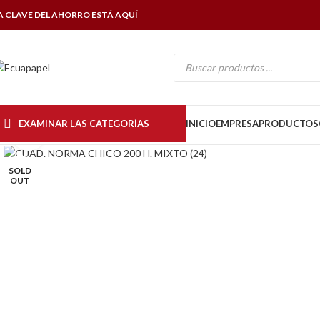
A CLAVE DEL AHORRO ESTÁ AQUÍ
EXAMINAR LAS CATEGORÍAS
INICIO
EMPRESA
PRODUCTOS
Click to enlarge
SOLD
OUT