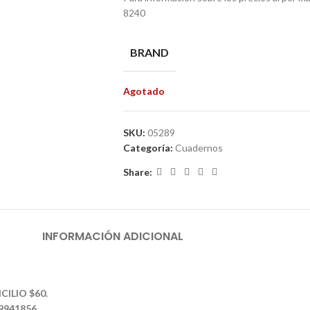
8240
BRAND
Agotado
SKU:
05289
Categoría:
Cuadernos
Share:
INFORMACIÓN ADICIONAL
CILIO $60.
39941856