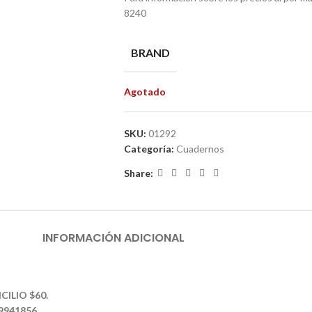
8240
BRAND
Agotado
SKU:
01292
Categoría:
Cuadernos
Share:
INFORMACIÓN ADICIONAL
CILIO $60.
39941856