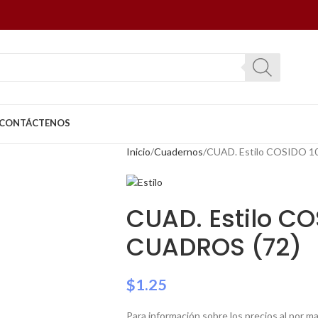
CONTÁCTENOS
Inicio
Cuadernos
CUAD. Estilo COSIDO 1
CUAD. Estilo CO
CUADROS (72)
$
1.25
Para información sobre los precios al por 