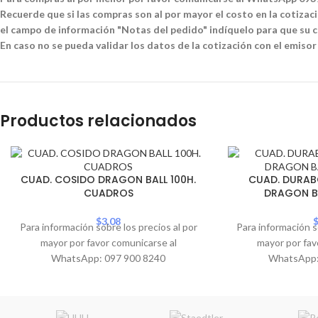
Recuerde que si las compras son al por mayor el costo en la cotizació
el campo de información "Notas del pedido" indíquelo para que su co
En caso no se pueda validar los datos de la cotización con el emisor
Productos relacionados
CUAD. COSIDO DRAGON BALL 100H.
CUAD. DURAB
CUADROS
DRAGON B
$
3.08
Para información sobre los precios al por
Para información s
mayor por favor comunicarse al
mayor por fav
WhatsApp: 097 900 8240
WhatsApp: