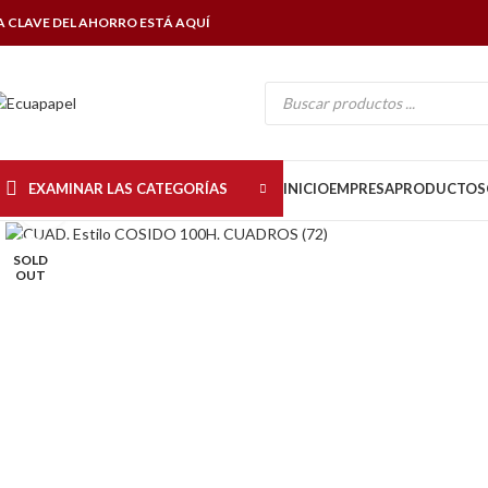
A CLAVE DEL AHORRO ESTÁ AQUÍ
EXAMINAR LAS CATEGORÍAS
INICIO
EMPRESA
PRODUCTOS
Click to enlarge
SOLD
OUT