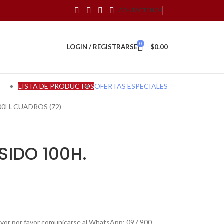
CONTÁCTENOS
0
LOGIN / REGISTRARSE
$
0.00
LISTA DE PRODUCTOS
OFERTAS ESPECIALES
00H. CUADROS (72)
SIDO 100H.
mayor por favor comunicarse al WhatsApp: 097 900