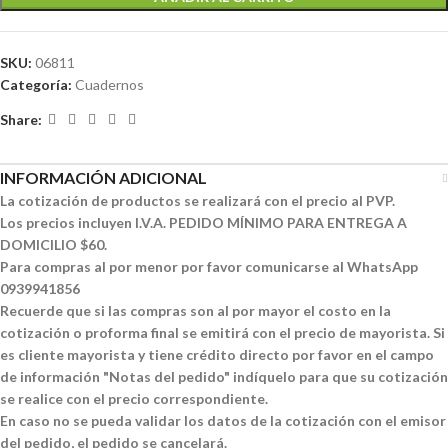
SKU:
06811
Categoría:
Cuadernos
Share:
INFORMACIÓN ADICIONAL
La cotización de productos se realizará con el precio al PVP.
Los precios incluyen I.V.A. PEDIDO MÍNIMO PARA ENTREGA A
DOMICILIO $60.
Para compras al por menor por favor comunicarse al WhatsApp
0939941856
Recuerde que si las compras son al por mayor el costo en la
cotización o proforma final se emitirá con el precio de mayorista. Si
es cliente mayorista y tiene crédito directo por favor en el campo
de información "Notas del pedido" indíquelo para que su cotización
se realice con el precio correspondiente.
En caso no se pueda validar los datos de la cotización con el emisor
del pedido, el pedido se cancelará.