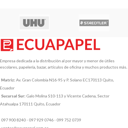
Empresa dedicada a la distribución al por mayor y menor de útiles
escolares, papelería, bazar, artículos de oficina y muchos productos más.
Matriz:
Av. Gran Colombia N16-95 y P. Solano EC170113 Quito,
Ecuador
Sucursal Sur:
Galo Molina S10-113 y Vicente Cadena, Sector
Atahualpa 170111 Quito, Ecuador
097 900 8240 - 097 929 0746 - 099 752 0739
ventas@ecuapapel.com.ec