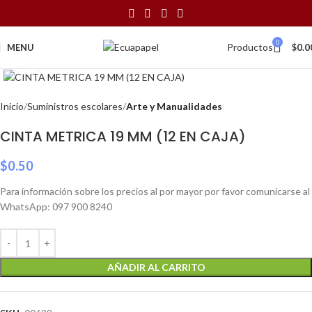
0
Productos
MENU
$
0.0
Click to enlarge
Inicio
Suministros escolares
Arte y Manualidades
CINTA METRICA 19 MM (12 EN CAJA)
$
0.50
Para información sobre los precios al por mayor por favor comunicarse al
WhatsApp: 097 900 8240
AÑADIR AL CARRITO