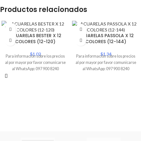
Productos relacionados
SOLD
OUT
ACUARELAS BESTER X 12
ACUARELAS PASSOLA X 12
COLORES (12-120)
COLORES (12-144)
$
1.02
$
1.34
Para información sobre los precios
Para información sobre los precios
al por mayor por favor comunicarse
al por mayor por favor comunicarse
al WhatsApp: 097 900 8240
al WhatsApp: 097 900 8240