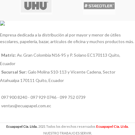
Empresa dedicada a la distribución al por mayor y menor de útiles
escolares, papelería, bazar, artículos de oficina y muchos productos más.
Matriz:
Av. Gran Colombia N16-95 y P. Solano EC170113 Quito,
Ecuador
Sucursal Sur:
Galo Molina S10-113 y Vicente Cadena, Sector
Atahualpa 170111 Quito, Ecuador
097 900 8240 - 097 929 0746 - 099 752 0739
ventas@ecuapapel.com.ec
Ecuapapel Cía. Ltda.
Ecuapapel Cía. Ltda.
2021 Todos los derechos reservados
NUESTRO TRABAJO ES SERVIR.