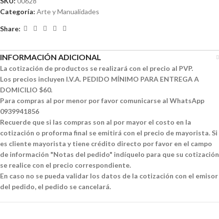
SKU:
00628
Categoría:
Arte y Manualidades
Share:
INFORMACIÓN ADICIONAL
La cotización de productos se realizará con el precio al PVP.
Los precios incluyen I.V.A. PEDIDO MÍNIMO PARA ENTREGA A
DOMICILIO $60.
Para compras al por menor por favor comunicarse al WhatsApp
0939941856
Recuerde que si las compras son al por mayor el costo en la
cotización o proforma final se emitirá con el precio de mayorista. Si
es cliente mayorista y tiene crédito directo por favor en el campo
de información "Notas del pedido" indíquelo para que su cotización
se realice con el precio correspondiente.
En caso no se pueda validar los datos de la cotización con el emisor
del pedido, el pedido se cancelará.