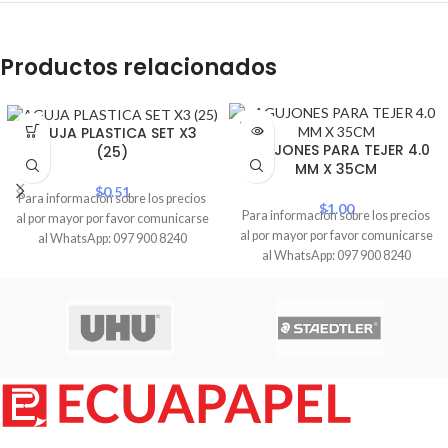
Productos relacionados
SOLD
AGUJA PLASTICA SET X3
OUT
AGUJONES PARA TEJER 4.0
(25)
MM X 35CM
$
0.51
Para información sobre los precios
$
1.00
Para información sobre los precios
al por mayor por favor comunicarse
al por mayor por favor comunicarse
al WhatsApp: 097 900 8240
al WhatsApp: 097 900 8240