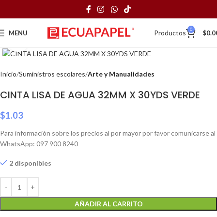
0
Productos
MENU
$
0.0
Click to enlarge
Inicio
Suministros escolares
Arte y Manualidades
CINTA LISA DE AGUA 32MM X 30YDS VERDE
$
1.03
Para información sobre los precios al por mayor por favor comunicarse al
WhatsApp: 097 900 8240
2 disponibles
AÑADIR AL CARRITO