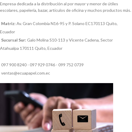
Empresa dedicada a la distribución al por mayor y menor de útiles
escolares, papelería, bazar, artículos de oficina y muchos productos más.
Matriz:
Av. Gran Colombia N16-95 y P. Solano EC170113 Quito,
Ecuador
Sucursal Sur:
Galo Molina S10-113 y Vicente Cadena, Sector
Atahualpa 170111 Quito, Ecuador
097 900 8240 - 097 929 0746 - 099 752 0739
ventas@ecuapapel.com.ec