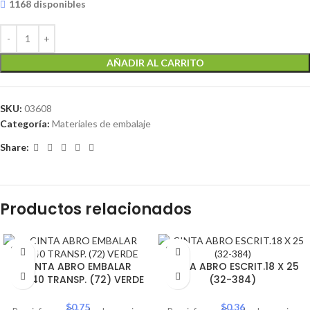
1168 disponibles
AÑADIR AL CARRITO
SKU:
03608
Categoría:
Materiales de embalaje
Share:
Productos relacionados
SOLD
SOLD
OUT
OUT
CINTA ABRO EMBALAR
CINTA ABRO ESCRIT.18 X 25
48X40 TRANSP. (72) VERDE
(32-384)
$
0.75
$
0.36