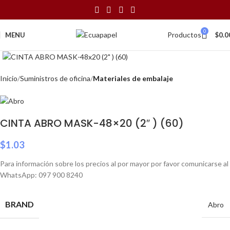
0
Productos
MENU
$
0.0
Click to enlarge
Inicio
Suministros de oficina
Materiales de embalaje
CINTA ABRO MASK-48×20 (2″ ) (60)
$
1.03
Para información sobre los precios al por mayor por favor comunicarse al
WhatsApp: 097 900 8240
BRAND
Abro