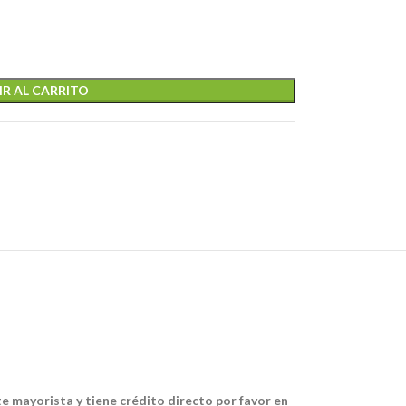
R AL CARRITO
te mayorista y tiene crédito directo por favor en