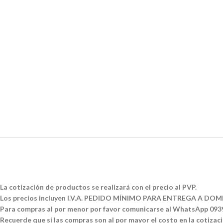
La cotización de productos se realizará con el precio al PVP.
Los precios incluyen I.V.A. PEDIDO MÍNIMO PARA ENTREGA A DOMI
Para compras al por menor por favor comunicarse al WhatsApp 09
Recuerde que si las compras son al por mayor el costo en la cotizació