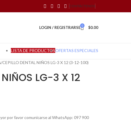
CONTÁCTENOS
0
LOGIN / REGISTRARSE
$
0.00
LISTA DE PRODUCTOS
OFERTAS ESPECIALES
s
CEPILLO DENTAL NIÑOS LG-3 X 12 (3-12-100)
 NIÑOS LG-3 X 12
mayor por favor comunicarse al WhatsApp: 097 900