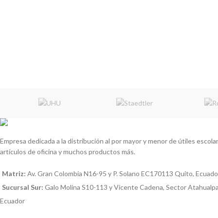
Empresa dedicada a la distribución al por mayor y menor de útiles escolare
artículos de oficina y muchos productos más.
Matriz:
Av. Gran Colombia N16-95 y P. Solano EC170113 Quito, Ecuado
Sucursal Sur:
Galo Molina S10-113 y Vicente Cadena, Sector Atahualp
Ecuador