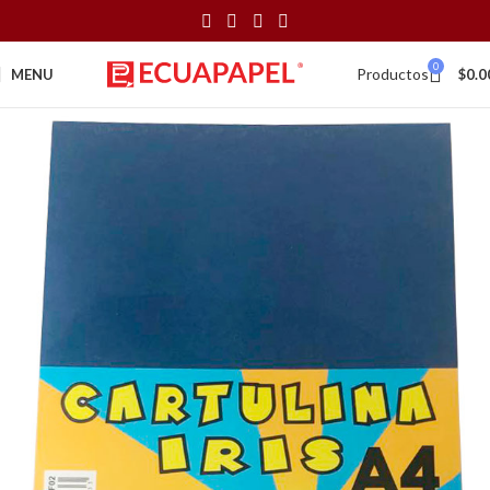
0
Productos
MENU
$
0.0