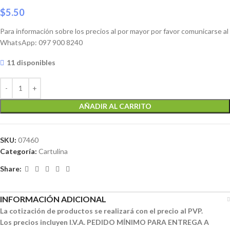
$
5.50
Para información sobre los precios al por mayor por favor comunicarse al
WhatsApp: 097 900 8240
11 disponibles
AÑADIR AL CARRITO
SKU:
07460
Categoría:
Cartulina
Share:
INFORMACIÓN ADICIONAL
La cotización de productos se realizará con el precio al PVP.
Los precios incluyen I.V.A. PEDIDO MÍNIMO PARA ENTREGA A