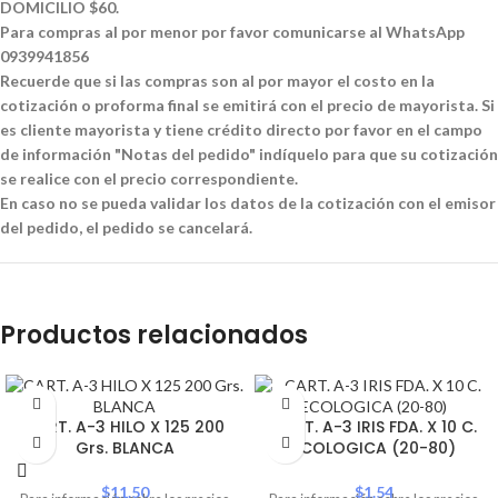
DOMICILIO $60.
Para compras al por menor por favor comunicarse al WhatsApp
0939941856
Recuerde que si las compras son al por mayor el costo en la
cotización o proforma final se emitirá con el precio de mayorista. Si
es cliente mayorista y tiene crédito directo por favor en el campo
de información "Notas del pedido" indíquelo para que su cotización
se realice con el precio correspondiente.
En caso no se pueda validar los datos de la cotización con el emisor
del pedido, el pedido se cancelará.
Productos relacionados
CART. A-3 HILO X 125 200
CART. A-3 IRIS FDA. X 10 C.
Grs. BLANCA
ECOLOGICA (20-80)
$
11.50
$
1.54