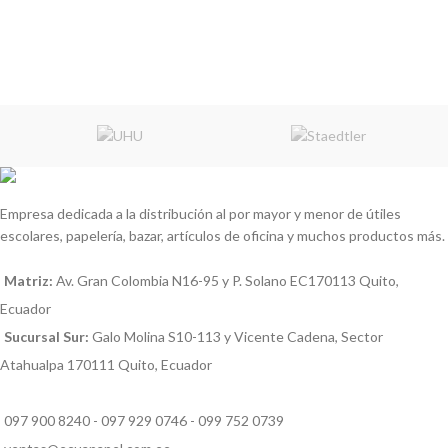
Empresa dedicada a la distribución al por mayor y menor de útiles
escolares, papelería, bazar, artículos de oficina y muchos productos más.
Matriz:
Av. Gran Colombia N16-95 y P. Solano EC170113 Quito,
Ecuador
Sucursal Sur:
Galo Molina S10-113 y Vicente Cadena, Sector
Atahualpa 170111 Quito, Ecuador
097 900 8240 - 097 929 0746 - 099 752 0739