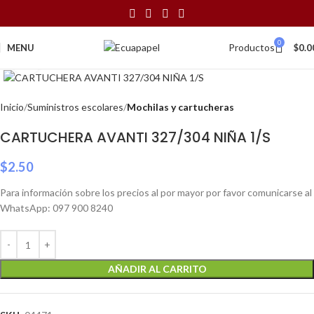
0
Productos
MENU
$
0.0
Click to enlarge
Inicio
Suministros escolares
Mochilas y cartucheras
CARTUCHERA AVANTI 327/304 NIÑA 1/S
$
2.50
Para información sobre los precios al por mayor por favor comunicarse al
WhatsApp: 097 900 8240
AÑADIR AL CARRITO