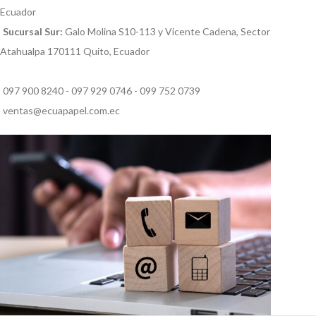
Ecuador
Sucursal Sur:
Galo Molina S10-113 y Vicente Cadena, Sector
Atahualpa 170111 Quito, Ecuador
097 900 8240 - 097 929 0746 - 099 752 0739
ventas@ecuapapel.com.ec