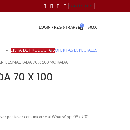
CONTÁCTENOS
0
LOGIN / REGISTRARSE
$
0.00
LISTA DE PRODUCTOS
OFERTAS ESPECIALES
RT. ESMALTADA 70 X 100 MORADA
A 70 X 100
mayor por favor comunicarse al WhatsApp: 097 900