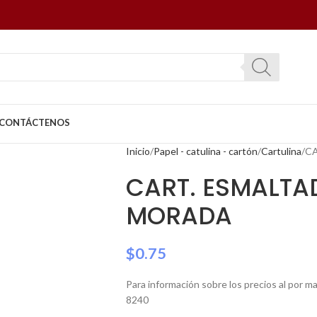
CONTÁCTENOS
Inicio
Papel - catulina - cartón
Cartulina
CA
CART. ESMALTAD
MORADA
$
0.75
Para información sobre los precios al por 
8240