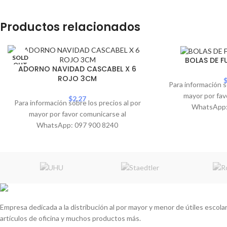
Productos relacionados
SOLD
BOLAS DE F
OUT
ADORNO NAVIDAD CASCABEL X 6
ROJO 3CM
Para información s
mayor por fav
$
2.27
Para información sobre los precios al por
WhatsApp:
mayor por favor comunicarse al
WhatsApp: 097 900 8240
Empresa dedicada a la distribución al por mayor y menor de útiles escolare
artículos de oficina y muchos productos más.