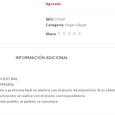
Agotado
SKU:
07269
Categoría:
Hogar y Bazar
Share:
INFORMACIÓN ADICIONAL
CILIO $60.
39941856
n o proforma final se emitirá con el precio de mayorista. Si es clien
tización se realice con el precio correspondiente.
 del pedido, el pedido se cancelará.