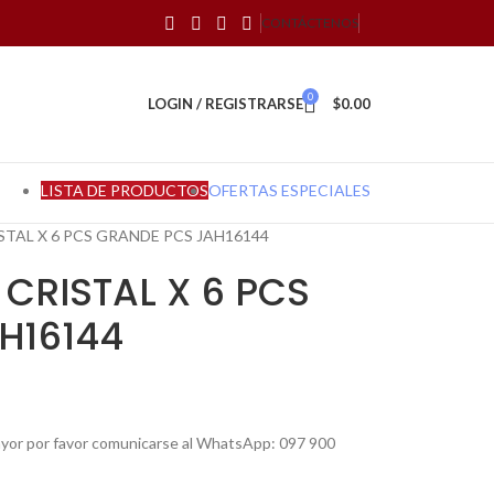
CONTÁCTENOS
0
LOGIN / REGISTRARSE
$
0.00
LISTA DE PRODUCTOS
OFERTAS ESPECIALES
STAL X 6 PCS GRANDE PCS JAH16144
CRISTAL X 6 PCS
H16144
mayor por favor comunicarse al WhatsApp: 097 900