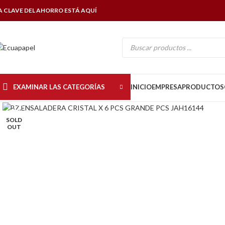
A CLAVE DEL AHORRO ESTÁ AQUÍ
EXAMINAR LAS CATEGORÍAS
INICIO
EMPRESA
PRODUCTOS
Click to enlarge
SOLD
OUT