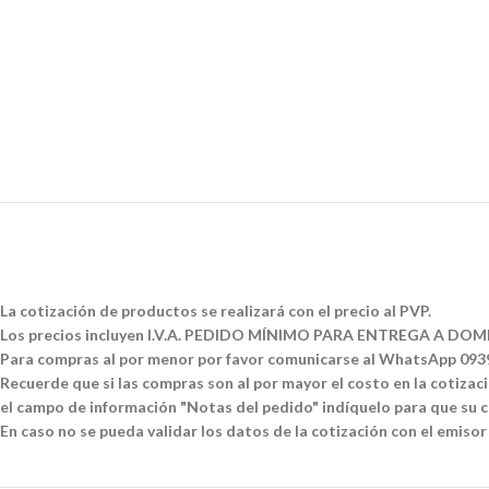
La cotización de productos se realizará con el precio al PVP.
Los precios incluyen I.V.A. PEDIDO MÍNIMO PARA ENTREGA A DOMI
Para compras al por menor por favor comunicarse al WhatsApp 09
Recuerde que si las compras son al por mayor el costo en la cotizació
el campo de información "Notas del pedido" indíquelo para que su co
En caso no se pueda validar los datos de la cotización con el emisor