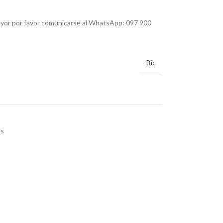
mayor por favor comunicarse al WhatsApp: 097 900
Bic
es