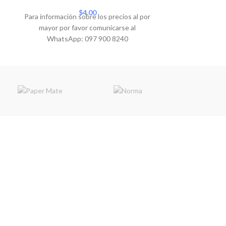
Para informació
$
4.00
Para información sobre los precios al por
mayor por 
mayor por favor comunicarse al
WhatsA
WhatsApp: 097 900 8240