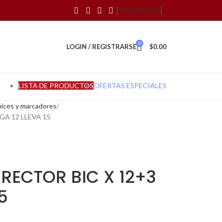
CONTÁCTENOS
0
LOGIN / REGISTRARSE
$
0.00
LISTA DE PRODUCTOS
OFERTAS ESPECIALES
ápices y marcadores
A 12 LLEVA 15
RECTOR BIC X 12+3
5