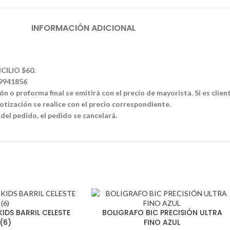
INFORMACIÓN ADICIONAL
CILIO $60.
39941856
n o proforma final se emitirá con el precio de mayorista. Si es clien
tización se realice con el precio correspondiente.
 del pedido, el pedido se cancelará.
IDS BARRIL CELESTE
BOLIGRAFO BIC PRECISIÓN ULTRA
(6)
FINO AZUL