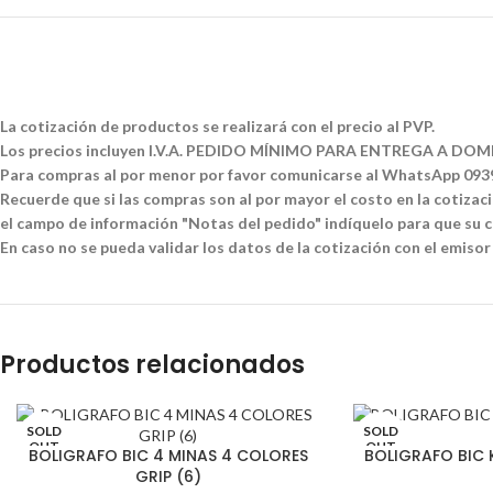
La cotización de productos se realizará con el precio al PVP.
Los precios incluyen I.V.A. PEDIDO MÍNIMO PARA ENTREGA A DOMI
Para compras al por menor por favor comunicarse al WhatsApp 09
Recuerde que si las compras son al por mayor el costo en la cotizació
el campo de información "Notas del pedido" indíquelo para que su co
En caso no se pueda validar los datos de la cotización con el emisor
Productos relacionados
SOLD
SOLD
OUT
OUT
BOLIGRAFO BIC 4 MINAS 4 COLORES
BOLIGRAFO BIC K
GRIP (6)