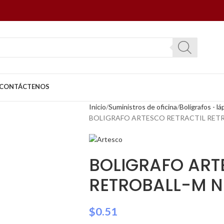
CONTÁCTENOS
Inicio
Suministros de oficina
Bolígrafos - l
BOLIGRAFO ARTESCO RETRACTIL RET
BOLIGRAFO ART
RETROBALL-M 
$
0.51