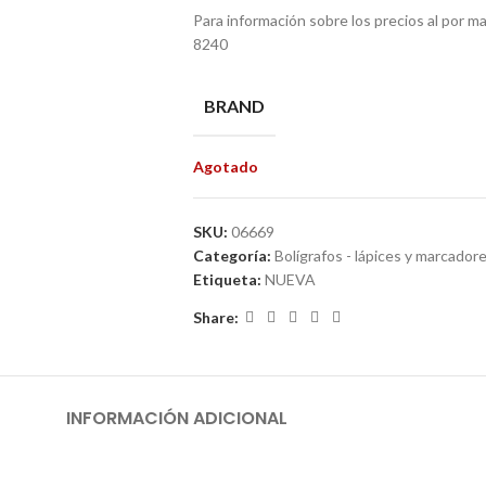
Para información sobre los precios al por 
8240
BRAND
Agotado
SKU:
06669
Categoría:
Bolígrafos - lápices y marcador
Etiqueta:
NUEVA
Share:
INFORMACIÓN ADICIONAL