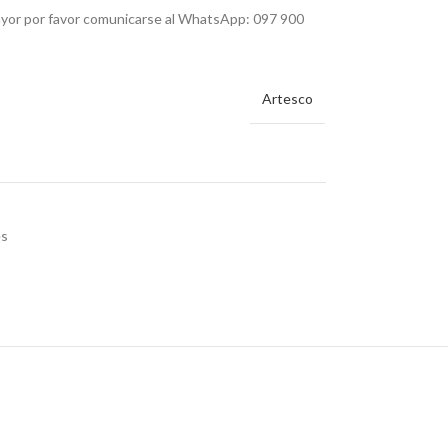
mayor por favor comunicarse al WhatsApp: 097 900
Artesco
es