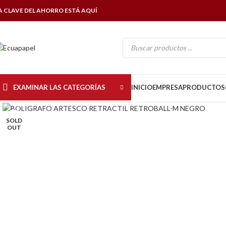
A CLAVE DEL AHORRO ESTÁ AQUÍ
EXAMINAR LAS CATEGORÍAS
INICIO
EMPRESA
PRODUCTOS
Click to enlarge
SOLD
OUT