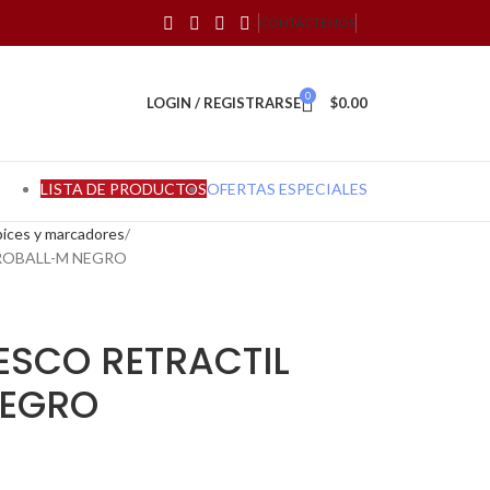
CONTÁCTENOS
0
LOGIN / REGISTRARSE
$
0.00
LISTA DE PRODUCTOS
OFERTAS ESPECIALES
ápices y marcadores
ROBALL-M NEGRO
ESCO RETRACTIL
NEGRO