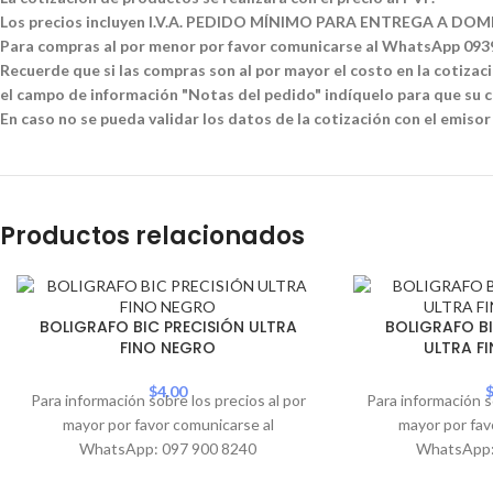
Los precios incluyen I.V.A. PEDIDO MÍNIMO PARA ENTREGA A DOMI
Para compras al por menor por favor comunicarse al WhatsApp 09
Recuerde que si las compras son al por mayor el costo en la cotizació
el campo de información "Notas del pedido" indíquelo para que su co
En caso no se pueda validar los datos de la cotización con el emisor
Productos relacionados
BOLIGRAFO BIC PRECISIÓN ULTRA
BOLIGRAFO BI
FINO NEGRO
ULTRA F
$
4.00
Para información sobre los precios al por
Para información s
mayor por favor comunicarse al
mayor por fav
WhatsApp: 097 900 8240
WhatsApp: