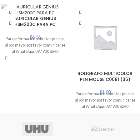
SOLD
SOLD
OUT
OUT
AURICULAR GENIUS
HSM200C PARA PC
$
6.16
Para información sobre los precios
al por mayor por favor comunicarse
al WhatsApp: 097 900 8240
BOLIGRAFO MULTICOLOR
PEN MOUSE C0081 (36)
$
1.00
Para información sobre los precios
al por mayor por favor comunicarse
al WhatsApp: 097 900 8240