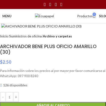
0
Productos
MENU
$
0.0
Click to enlarge
Inicio
Suministros de oficina
Archivo y carpetas
ARCHIVADOR BENE PLUS OFICIO AMARILLO
(30)
$
2.50
Para información sobre los precios al por mayor por favor comunicarse al
WhatsApp: 097 900 8240
126 disponibles
AÑADIR AL CARRITO