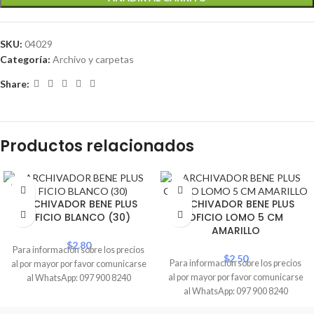
SKU:
04029
Categoría:
Archivo y carpetas
Share:
Productos relacionados
SOLD
OUT
ARCHIVADOR BENE PLUS
ARCHIVADOR BENE PLUS
OFICIO BLANCO (30)
OFICIO LOMO 5 CM
AMARILLO
$
2.80
Para información sobre los precios
$
2.50
Para información sobre los precios
al por mayor por favor comunicarse
al por mayor por favor comunicarse
al WhatsApp: 097 900 8240
al WhatsApp: 097 900 8240