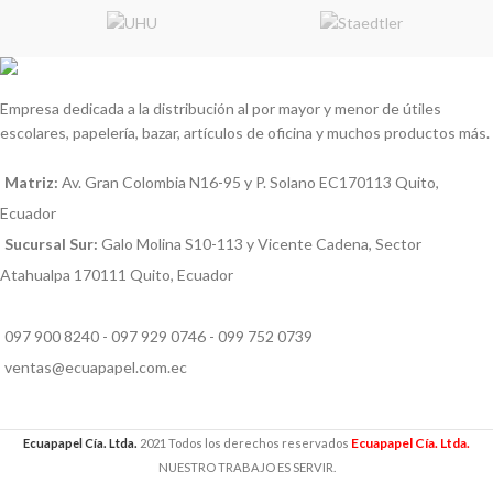
Empresa dedicada a la distribución al por mayor y menor de útiles
escolares, papelería, bazar, artículos de oficina y muchos productos más.
Matriz:
Av. Gran Colombia N16-95 y P. Solano EC170113 Quito,
Ecuador
Sucursal Sur:
Galo Molina S10-113 y Vicente Cadena, Sector
Atahualpa 170111 Quito, Ecuador
097 900 8240 - 097 929 0746 - 099 752 0739
ventas@ecuapapel.com.ec
Ecuapapel Cía. Ltda.
Ecuapapel Cía. Ltda.
2021 Todos los derechos reservados
NUESTRO TRABAJO ES SERVIR.