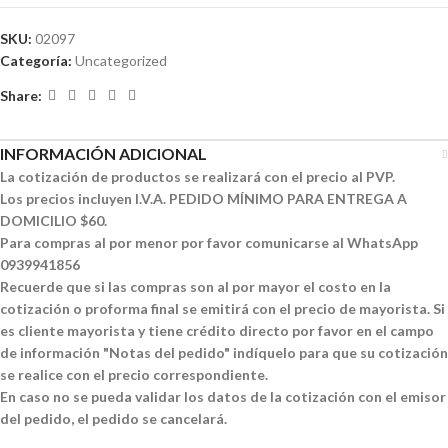
SKU:
02097
Categoría:
Uncategorized
Share:
INFORMACIÓN ADICIONAL
La cotización de productos se realizará con el precio al PVP.
Los precios incluyen I.V.A. PEDIDO MÍNIMO PARA ENTREGA A
DOMICILIO $60.
Para compras al por menor por favor comunicarse al WhatsApp
0939941856
Recuerde que si las compras son al por mayor el costo en la
cotización o proforma final se emitirá con el precio de mayorista. Si
es cliente mayorista y tiene crédito directo por favor en el campo
de información "Notas del pedido" indíquelo para que su cotización
se realice con el precio correspondiente.
En caso no se pueda validar los datos de la cotización con el emisor
del pedido, el pedido se cancelará.