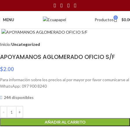
0
Productos
MENU
$
0.0
Click to enlarge
Inicio
Uncategorized
APOYAMANOS AGLOMERADO OFICIO S/F
$
2.00
Para información sobre los precios al por mayor por favor comunicarse al
WhatsApp: 097 900 8240
244 disponibles
AÑADIR AL CARRITO