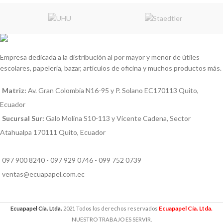
Empresa dedicada a la distribución al por mayor y menor de útiles
escolares, papelería, bazar, artículos de oficina y muchos productos más.
Matriz:
Av. Gran Colombia N16-95 y P. Solano EC170113 Quito,
Ecuador
Sucursal Sur:
Galo Molina S10-113 y Vicente Cadena, Sector
Atahualpa 170111 Quito, Ecuador
097 900 8240 - 097 929 0746 - 099 752 0739
ventas@ecuapapel.com.ec
Ecuapapel Cía. Ltda.
Ecuapapel Cía. Ltda.
2021 Todos los derechos reservados
NUESTRO TRABAJO ES SERVIR.