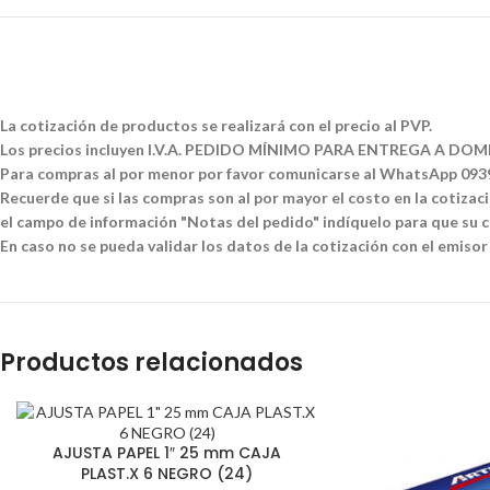
La cotización de productos se realizará con el precio al PVP.
Los precios incluyen I.V.A. PEDIDO MÍNIMO PARA ENTREGA A DOMI
Para compras al por menor por favor comunicarse al WhatsApp 09
Recuerde que si las compras son al por mayor el costo en la cotizació
el campo de información "Notas del pedido" indíquelo para que su co
En caso no se pueda validar los datos de la cotización con el emisor
Productos relacionados
AJUSTA PAPEL 1″ 25 mm CAJA
PLAST.X 6 NEGRO (24)