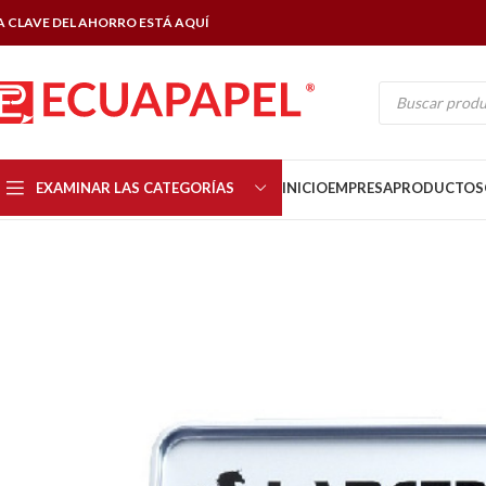
A CLAVE DEL AHORRO ESTÁ AQUÍ
EXAMINAR LAS CATEGORÍAS
INICIO
EMPRESA
PRODUCTOS