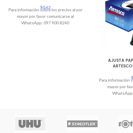
$
0.62
Para información sobre los precios al por
mayor por favor comunicarse al
WhatsApp: 097 900 8240
AJUSTA PAP
ARTESCO-
Para información s
mayor por fav
WhatsApp: