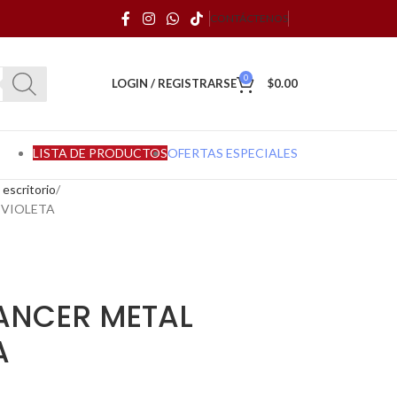
CONTÁCTENOS
0
LOGIN / REGISTRARSE
$
0.00
LISTA DE PRODUCTOS
OFERTAS ESPECIALES
escritorio
 VIOLETA
ANCER METAL
A