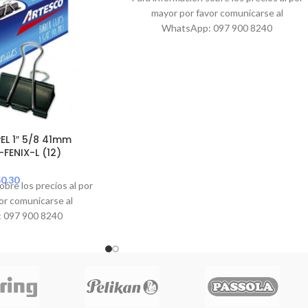
mayor por favor comunicarse al
WhatsApp: 097 900 8240
EL 1″ 5/8 41mm
FENIX-L (12)
$
0.30
obre los precios al por
or comunicarse al
 097 900 8240