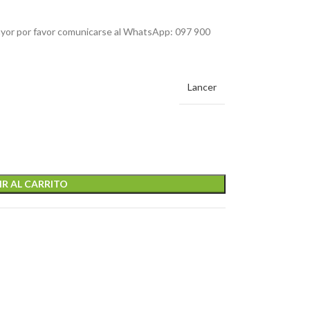
mayor por favor comunicarse al WhatsApp: 097 900
Lancer
R AL CARRITO