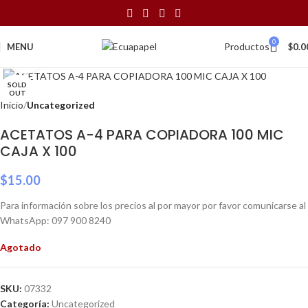
0
Productos
MENU
$
0.0
Click to enlarge
SOLD
OUT
Inicio
Uncategorized
ACETATOS A-4 PARA COPIADORA 100 MIC
CAJA X 100
$
15.00
Para información sobre los precios al por mayor por favor comunicarse al
WhatsApp: 097 900 8240
Agotado
SKU:
07332
Categoría:
Uncategorized