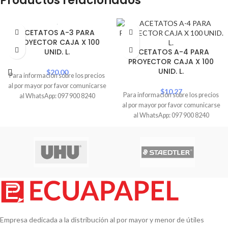
Productos relacionados
ACETATOS A-3 PARA
PROYECTOR CAJA X 100
UNID. L.
ACETATOS A-4 PARA
PROYECTOR CAJA X 100
UNID. L.
$
20.00
Para información sobre los precios
al por mayor por favor comunicarse
$
10.27
Para información sobre los precios
al WhatsApp: 097 900 8240
al por mayor por favor comunicarse
al WhatsApp: 097 900 8240
Empresa dedicada a la distribución al por mayor y menor de útiles