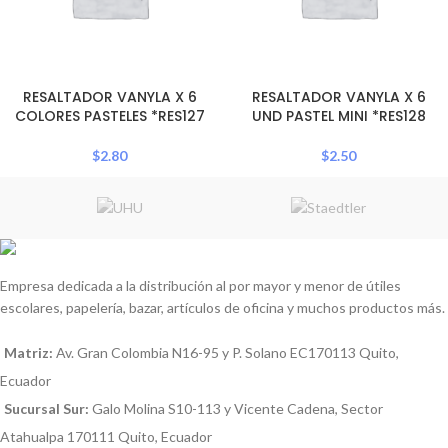
RESALTADOR VANYLA X 6
RESALTADOR VANYLA X 6
COLORES PASTELES *RES127
UND PASTEL MINI *RES128
$
2.80
$
2.50
Empresa dedicada a la distribución al por mayor y menor de útiles
escolares, papelería, bazar, artículos de oficina y muchos productos más.
Matriz:
Av. Gran Colombia N16-95 y P. Solano EC170113 Quito,
Ecuador
Sucursal Sur:
Galo Molina S10-113 y Vicente Cadena, Sector
Atahualpa 170111 Quito, Ecuador