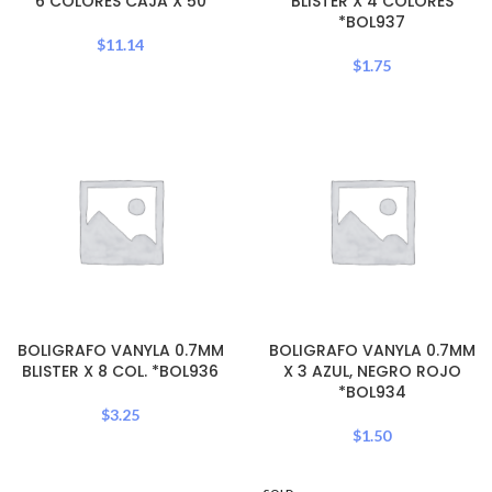
6 COLORES CAJA X 50
BLISTER X 4 COLORES
*BOL937
$
11.14
$
1.75
BOLIGRAFO VANYLA 0.7MM
BOLIGRAFO VANYLA 0.7MM
BLISTER X 8 COL. *BOL936
X 3 AZUL, NEGRO ROJO
*BOL934
$
3.25
$
1.50