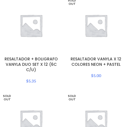
SOLD
OUT
RESALTADOR + BOLIGRAFO
RESALTADOR VANYLA X 12
VANYLA DUO SET X 12 (6C
COLORES NEON + PASTEL
C/U)
$
5.00
$
5.35
SOLD
SOLD
OUT
OUT