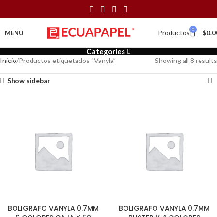
0
Productos
MENU
$
0.0
Categories
Inicio
Productos etiquetados “Vanyla”
Showing all 8 results
Show sidebar
BOLIGRAFO VANYLA 0.7MM
BOLIGRAFO VANYLA 0.7MM