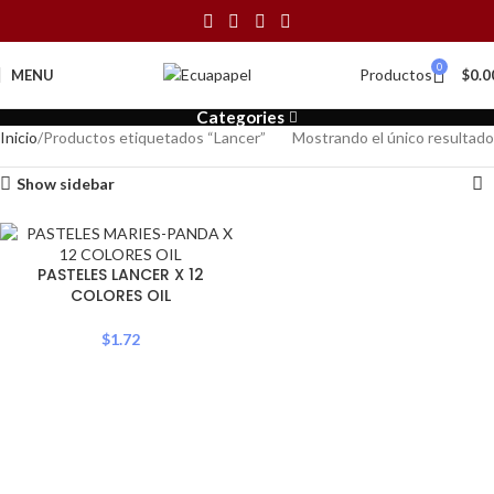
0
Productos
MENU
$
0.0
Categories
Inicio
Productos etiquetados “Lancer”
Mostrando el único resultado
Show sidebar
PASTELES LANCER X 12
COLORES OIL
$
1.72