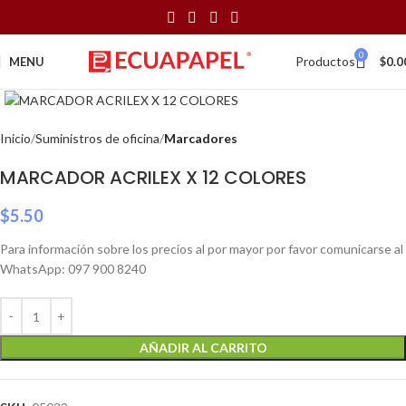
0
Productos
MENU
$
0.0
Click to enlarge
Inicio
Suministros de oficina
Marcadores
MARCADOR ACRILEX X 12 COLORES
$
5.50
Para información sobre los precios al por mayor por favor comunicarse al
WhatsApp: 097 900 8240
AÑADIR AL CARRITO