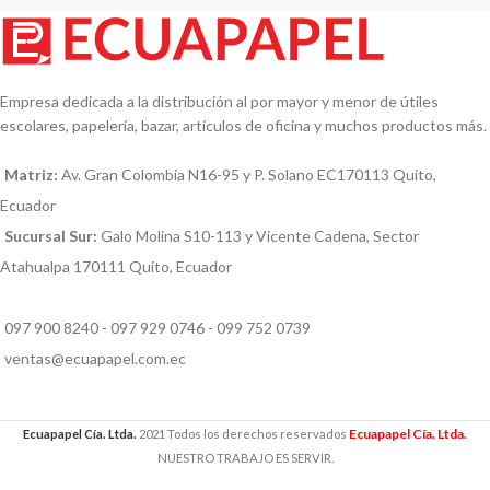
Empresa dedicada a la distribución al por mayor y menor de útiles
escolares, papelería, bazar, artículos de oficina y muchos productos más.
Matriz:
Av. Gran Colombia N16-95 y P. Solano EC170113 Quito,
Ecuador
Sucursal Sur:
Galo Molina S10-113 y Vicente Cadena, Sector
Atahualpa 170111 Quito, Ecuador
097 900 8240 - 097 929 0746 - 099 752 0739
ventas@ecuapapel.com.ec
Ecuapapel Cía. Ltda.
Ecuapapel Cía. Ltda.
2021 Todos los derechos reservados
NUESTRO TRABAJO ES SERVIR.