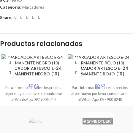
SKU:
05032
Categoría:
Marcadores
Share:
Productos relacionados
MARCADOR ARTESCO E-24
MARCADOR ARTESCO E-24
PERMANENTE NEGRO (10)
PERMANENTE ROJO (10)
$
0.62
$
0.62
Para información sobre los precios
Para información sobre los precios
al por mayor por favor comunicarse
al por mayor por favor comunicarse
al WhatsApp: 097 900 8240
al WhatsApp: 097 900 8240